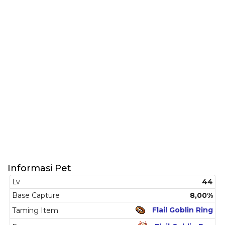
Informasi Pet
Lv
44
Base Capture
8,00%
Flail Goblin Ring
Taming Item