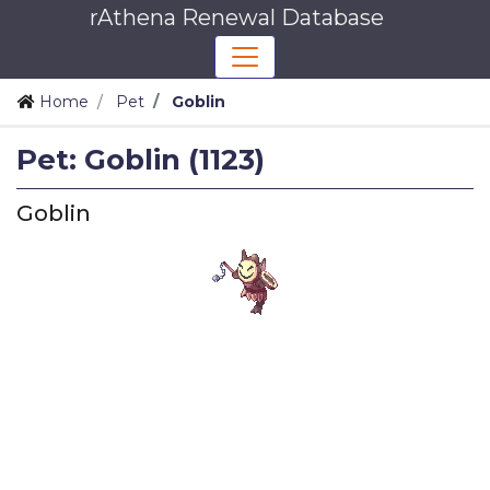
rAthena Renewal Database
Home
Pet
Goblin
Pet: Goblin (1123)
Goblin